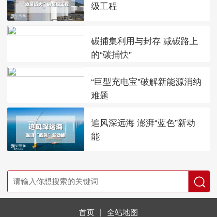
级工程
碳捕集利用与封存 减碳路上
的“碳捕快”
“巨型充电宝”破解新能源消纳
难题
追风深远海 澎湃“蓝色”新动
能
首页
|
全站地图