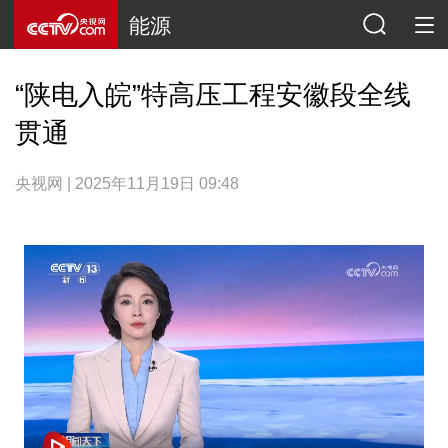
能源
“陕电入皖”特高压工程安徽段全线
贯通
央视网 | 2025年11月19日 09:48