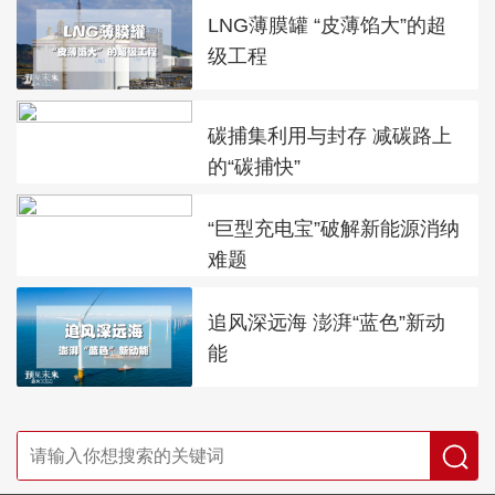
LNG薄膜罐 “皮薄馅大”的超
级工程
碳捕集利用与封存 减碳路上
的“碳捕快”
“巨型充电宝”破解新能源消纳
难题
追风深远海 澎湃“蓝色”新动
能