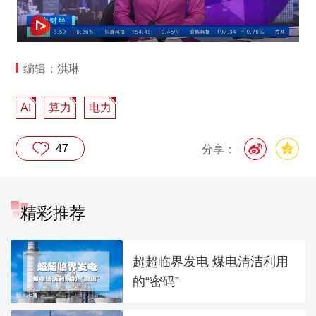
编辑：洪琳
AI
算力
电力
47
分享：
精彩推荐
超超临界发电 煤电清洁利用
的“密码”