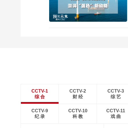
CCTV-1
CCTV-2
CCTV-3
综 合
财 经
综 艺
CCTV-9
CCTV-10
CCTV-11
纪 录
科 教
戏 曲