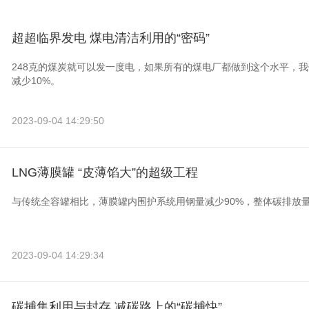
超超临界发电 煤电清洁利用的“密码”
248克的煤炭就可以发一度电，如果所有的煤电厂都做到这个水平，
减少10%。
2023-09-04 14:29:50
LNG薄膜罐 “皮薄馅大”的超级工程
与传统全容罐相比，薄膜罐内围护系统用钢量减少90%，整体碳排放量
2023-09-04 14:29:34
碳捕集利用与封存 减碳路上的“碳捕快”