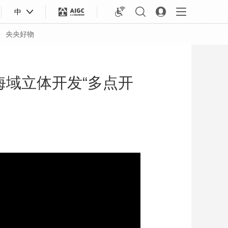
中
央央好物
海域立体开发“多点开
合体育
亚冬会