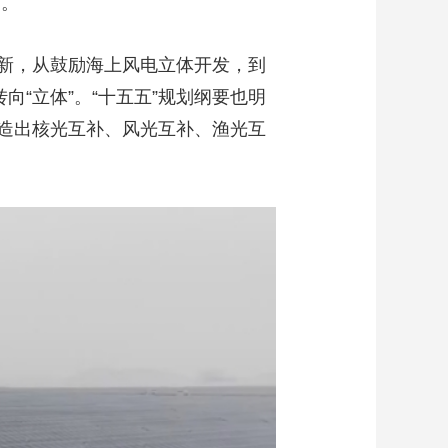
间。
新，从鼓励海上风电立体开发，到
“立体”。“十五五”规划纲要也明
造出核光互补、风光互补、渔光互