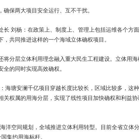
，确保两大项目安全运行、互不干扰。
处长 刘杨：在政策上、制度上、管理上包括运维各个方
下，共同推进这样的一个海域立体确权项目。
还将分层立体利用理念融入重大民生工程建设。立体用海
安全的同时实现高效确权。
鹏：海塘安澜千亿项目穿越长度比较长，区域比较多，这
相关权属的用海分层，实现了线性项目加快确权和利益协
带及海洋空间规划，全域推进立体利用转型。目前全省立体分
全国集约用海标杆。