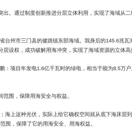
突出。通过制度创新推进分层立体利用，实现了海域从二
省台州市三门县的健跳镇东部海域。我身后的145.6兆
分层设权，成功破解用海冲突，实现了海域资源的立体高
鹏：项目年发电1.6亿千瓦时的绿电，相当于能为8.5万
间范围，保障用海安全与权益。
鹏：海上这种光伏，实际上给它确权空间就从底下海床层
权范围，保障了它的用海安全、用海权益。