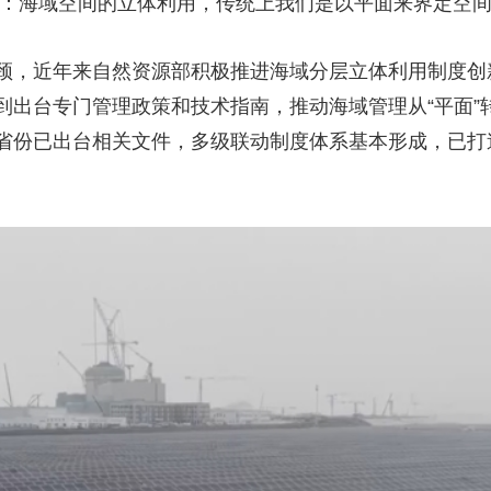
鹏：海域空间的立体利用，传统上我们是以平面来界定空
颈，近年来自然资源部积极推进海域分层立体利用制度创
出台专门管理政策和技术指南，推动海域管理从“平面”转向
省份已出台相关文件，多级联动制度体系基本形成，已打