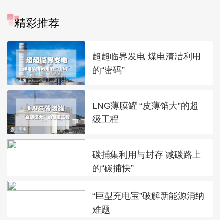
精彩推荐
超超临界发电 煤电清洁利用
的“密码”
LNG薄膜罐 “皮薄馅大”的超
级工程
碳捕集利用与封存 减碳路上
的“碳捕快”
“巨型充电宝”破解新能源消纳
难题