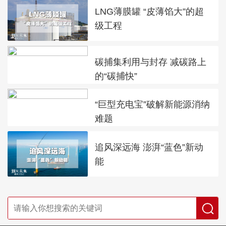
LNG薄膜罐 “皮薄馅大”的超
级工程
碳捕集利用与封存 减碳路上
的“碳捕快”
“巨型充电宝”破解新能源消纳
难题
追风深远海 澎湃“蓝色”新动
能