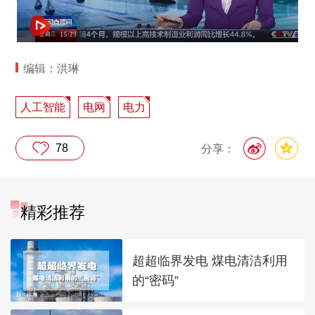
编辑：洪琳
人工智能
电网
电力
78
分享：
精彩推荐
超超临界发电 煤电清洁利用
的“密码”