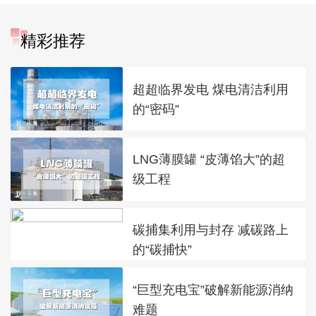
精彩推荐
超超临界发电 煤电清洁利用
的“密码”
LNG薄膜罐 “皮薄馅大”的超
级工程
碳捕集利用与封存 减碳路上
的“碳捕快”
“巨型充电宝”破解新能源消纳
难题