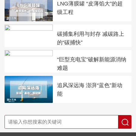
LNG薄膜罐 “皮薄馅大”的超
级工程
碳捕集利用与封存 减碳路上
的“碳捕快”
“巨型充电宝”破解新能源消纳
难题
追风深远海 澎湃“蓝色”新动
能