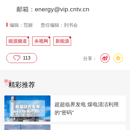
邮箱：energy@vip.cntv.cn
编辑：范丽
责任编辑：刘书会
能源频道
央视网
新能源
113
分享：
精彩推荐
超超临界发电 煤电清洁利用
的“密码”