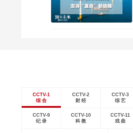
CCTV-1
CCTV-2
CCTV-3
综 合
财 经
综 艺
CCTV-9
CCTV-10
CCTV-11
纪 录
科 教
戏 曲