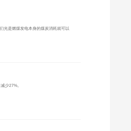
我们光是燃煤发电本身的煤炭消耗就可以
减少27%。