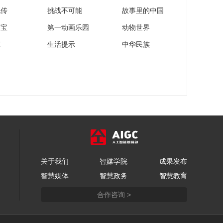
流传
挑战不可能
故事里的中国
家宝
第一动画乐园
动物世界
苑
生活提示
中华民族
关于我们
智媒学院
成果发布
智慧媒体
智慧政务
智慧教育
合作咨询 >