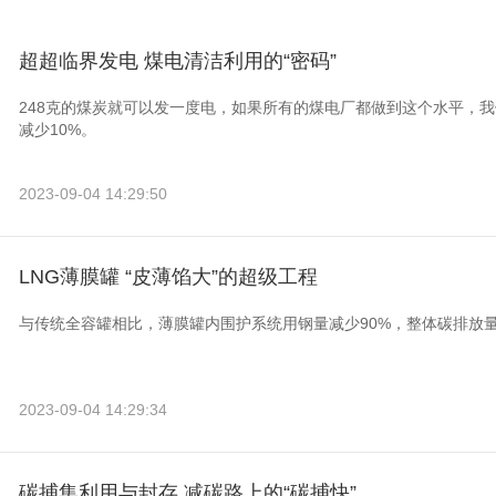
超超临界发电 煤电清洁利用的“密码”
248克的煤炭就可以发一度电，如果所有的煤电厂都做到这个水平，
减少10%。
2023-09-04 14:29:50
LNG薄膜罐 “皮薄馅大”的超级工程
与传统全容罐相比，薄膜罐内围护系统用钢量减少90%，整体碳排放量
2023-09-04 14:29:34
碳捕集利用与封存 减碳路上的“碳捕快”