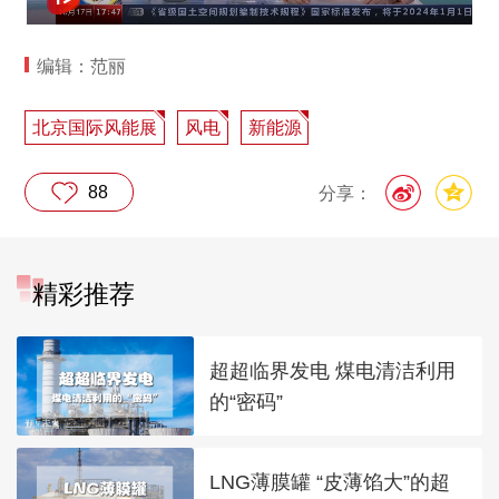
编辑：范丽
北京国际风能展
风电
新能源
88
分享：
精彩推荐
超超临界发电 煤电清洁利用
的“密码”
LNG薄膜罐 “皮薄馅大”的超