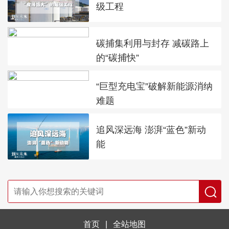
级工程
碳捕集利用与封存 减碳路上
的“碳捕快”
“巨型充电宝”破解新能源消纳
难题
追风深远海 澎湃“蓝色”新动
能
首页
|
全站地图