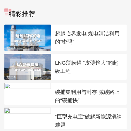
精彩推荐
超超临界发电 煤电清洁利用
的“密码”
LNG薄膜罐 “皮薄馅大”的超
级工程
碳捕集利用与封存 减碳路上
的“碳捕快”
“巨型充电宝”破解新能源消纳
难题