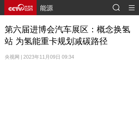
能源
第六届进博会汽车展区：概念换氢
站 为氢能重卡规划减碳路径
央视网 | 2023年11月09日 09:34