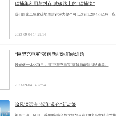
碳捕集利用与封存 减碳路上的“碳捕快”
我们国家二氧化碳地质封存潜力整个可以达到1.2到4万亿吨，
2023-09-04 14:29:14
“巨型充电宝”破解新能源消纳难题
风光储一体化项目，用“巨型充电宝”破解新能源消纳难题。
2023-09-04 14:28:54
追风深远海 澎湃“蓝色”新动能
神泉二海上风电，看400多吨庞然大物如何在130米高空精准对