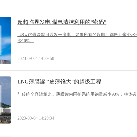
超超临界发电 煤电清洁利用的“密码”
248克的煤炭就可以发一度电，如果所有的煤电厂都做到这个
少10%。
2023-09-04 14:29:50
LNG薄膜罐 “皮薄馅大”的超级工程
与传统全容罐相比，薄膜罐内围护系统用钢量减少90%，整体碳
2023-09-04 14:29:34