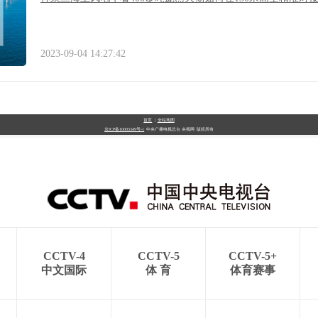
2023-09-04 14:27:42
首页
|
全站地图
京ICP备10003349号-1
中央广播电视总台
央视网
版权所有
CCTV-4
CCTV-5
CCTV-5+
中文国际
体 育
体育赛事