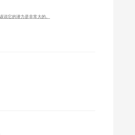
应该说它的潜力是非常大的。
接。