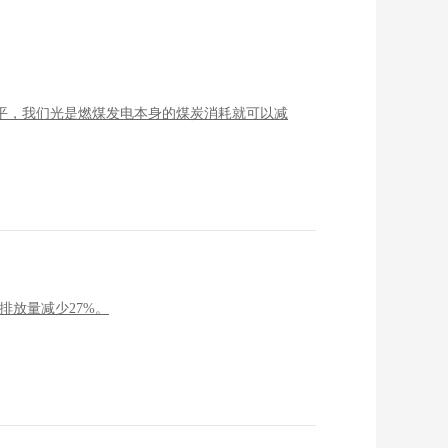
水平，我们光是燃煤发电本身的煤炭消耗就可以减
排放量减少27%。