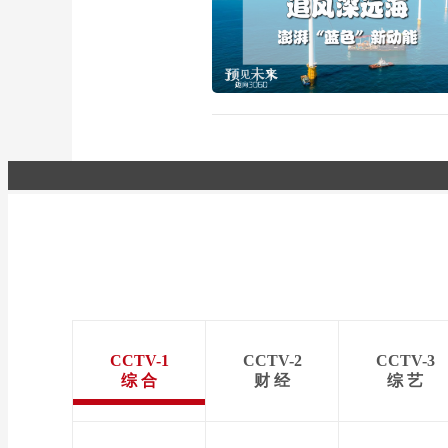
CCTV-1
CCTV-2
CCTV-3
综 合
财 经
综 艺