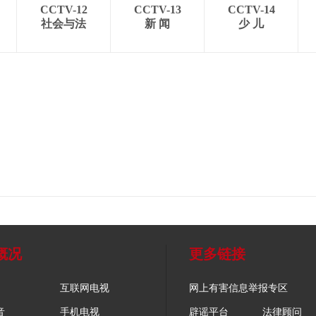
CCTV-12
CCTV-13
CCTV-14
社会与法
新 闻
少 儿
概况
更多链接
互联网电视
网上有害信息举报专区
音
手机电视
辟谣平台
法律顾问