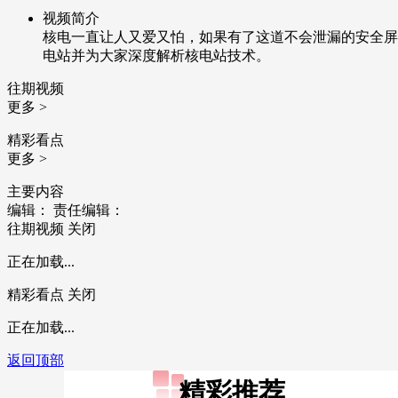
视频简介
核电一直让人又爱又怕，如果有了这道不会泄漏的安全屏
电站并为大家深度解析核电站技术。
往期视频
更多 >
精彩看点
更多 >
主要内容
编辑：
责任编辑：
往期视频
关闭
正在加载...
精彩看点
关闭
正在加载...
返回顶部
精彩推荐