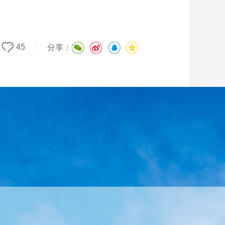
|
45
分享：