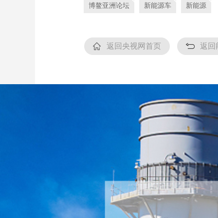
博鳌亚洲论坛
新能源车
新能源
返回央视网首页
返回