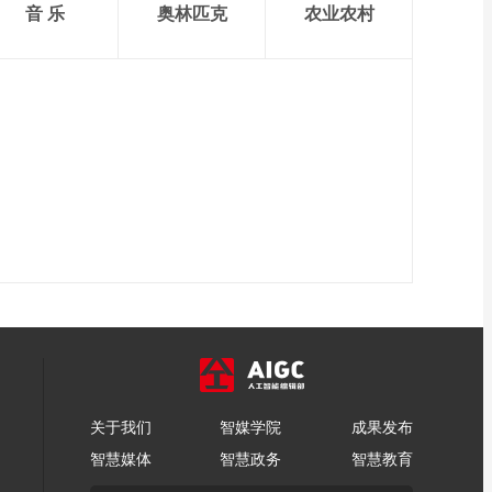
音 乐
奥林匹克
农业农村
关于我们
智媒学院
成果发布
智慧媒体
智慧政务
智慧教育