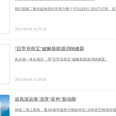
我们国家二氧化碳地质封存潜力整个可以达到1.2到4万亿吨，
2023-09-04 14:29:14
“巨型充电宝”破解新能源消纳难题
风光储一体化项目，用“巨型充电宝”破解新能源消纳难题。
2023-09-04 14:28:54
追风深远海 澎湃“蓝色”新动能
神泉二海上风电，看400多吨庞然大物如何在130米高空精准对