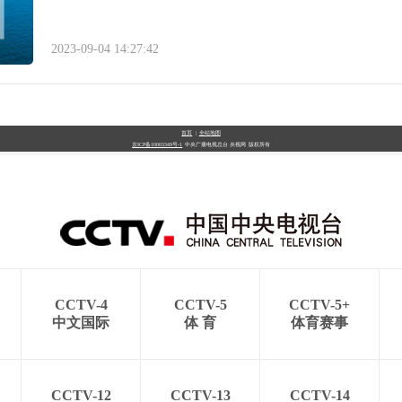
2023-09-04 14:27:42
首页
|
全站地图
京ICP备10003349号-1
中央广播电视总台
央视网
版权所有
CCTV-4
CCTV-5
CCTV-5+
中文国际
体 育
体育赛事
CCTV-12
CCTV-13
CCTV-14