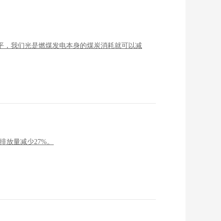
水平，我们光是燃煤发电本身的煤炭消耗就可以减
排放量减少27%。