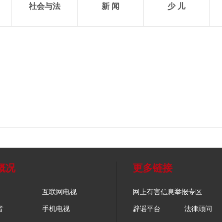
社会与法
新 闻
少 儿
概况
更多链接
互联网电视
网上有害信息举报专区
音
手机电视
辟谣平台
法律顾问