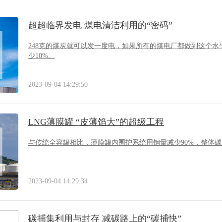
超超临界发电 煤电清洁利用的“密码”
248克的煤炭就可以发一度电，如果所有的煤电厂都做到这个
少10%。
2023-09-04 14:29:50
LNG薄膜罐 “皮薄馅大”的超级工程
与传统全容罐相比，薄膜罐内围护系统用钢量减少90%，整体碳
2023-09-04 14:29:34
碳捕集利用与封存 减碳路上的“碳捕快”