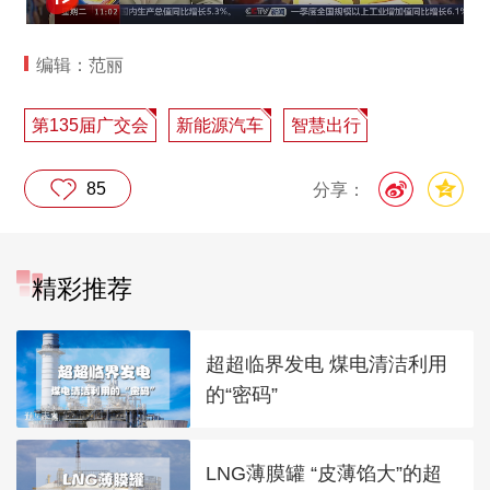
编辑：范丽
第135届广交会
新能源汽车
智慧出行
85
分享：
精彩推荐
超超临界发电 煤电清洁利用
的“密码”
LNG薄膜罐 “皮薄馅大”的超