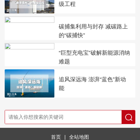
级工程
碳捕集利用与封存 减碳路上
的“碳捕快”
“巨型充电宝”破解新能源消纳
难题
追风深远海 澎湃“蓝色”新动
能
首页
|
全站地图