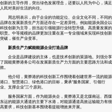
创新的主导作用，突出绿色发展理念，还要以人民为中心，满足
人民对美好生活的向往。
周志明表示，由于企业的功能定位、企业文化不同，不同的
品牌在发展新质生产方面还存在一定差异性。例如能源央国企以
科技创新为主导，担当起引领能源行业转型升级、高质量发展的
职责。中等规模的品牌更加注重在某一专业领域来实现科技创新
突破，催生产业变革。
新质生产力赋能能源企业打造品牌
企业是品牌建设的主体，也是技术创新的策源地。刘强分享
了国能黄骅港务公司在发展新质生产力方面的主要思路方法和成
效。
他介绍，黄骅港的科技创新工作围绕着创建世界一流的能源
港口、智慧港口、绿色港口的目标，秉承“服务国家、引领行
业、支撑企业”三个原则。
服务国家方面，作为能源央企，黄骅港又是北煤南运、西煤
东运的能源大通道的主要下水港，对能源通道高效运输能力有很
高要求，科技创新基本围绕着提能增效来开展。