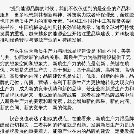
“提到能源品牌的时候，我们不仅仅想到的是企业的产品和
服务，更多地想到其创新精神、科技实力或者环保理念，而这些
也正是新质生产力的重要元素。”中国工业报社中工智库常务副
秘书长、中国机械杂志社副社长孙崇铭表示，随着全球对可持续
发展的重视，越来越多的能源企业开始注重品牌建设，并积极地
推动绿色转型与能源产业的可持续发展。
李永生认为新质生产力与能源品牌建设是“和而不同，美美
与共、协同发展”的战略关系。新质生产力为品牌建设提供了无
穷的想象空间和想象力。新质生产力的特点是创新，关键在质
优，本质是先进生产力，基于创新，基于高品质、高科技、高动
能、高质量的内涵；品牌建设也是先进、优质、创新的性质，品
牌的定位，传播、营销，有利于新质生产力更快地转化为现实的
生产力，成为新的竞争优势和新的品牌。若企业将新质生产力和
其品牌联系起来，形成新的品牌战略，或者在原有品牌战略中注
入新质生产力的要素和新元素，就会增加新的风采、新的内涵、
新的空间、新的竞争力、新的优势。
祝合良也表达了相似的观点。在他看来，新质生产力跟品牌
建设密切相关，二者共同的特征就是创新。发展新质生产力是助
推品牌发展的重要着力。能源产业在内的品牌的建设一定要发挥