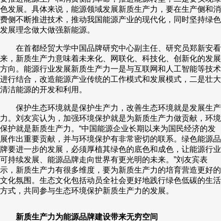
色发展。具体来说，能源领域发展新质生产力，要在生产侧和消
费侧不断推进技术，推动我国能源产业的现代化，同时坚持绿色
发展理念做大做强新能源。
在首都经贸大学中国品牌研究中心副主任、研究员郑新安看
来，新质生产力意味着未来化、网联化、科技化、创新化的发展
方向。能源行业发展新质生产力一是与互联网和人工智能等技术
进行结合，改造能源产业传统的工作模式和发展模式，二是壮大
清洁能源的开发和利用。
保护生态环境就是保护生产力，改善生态环境就是发展生产
力。刘友宾认为，加强环境保护就是为新质生产力做贡献，环境
保护就是新质生产力。“中国能源企业长期以来为国民经济的发
展作出重要贡献，并与环境保护有非常密切的联系。绿色能源品
牌要进一步的发展，必须厚植其绿色的底色和成色，让能源行业
可持续发展、能源品牌走向世界有更光明的未来。”刘友宾表
示，新质生产力有很多维度，要为新质生产力的培育营造更好的
文化氛围。生态文化包括动员全社会更好地践行绿色低碳的生活
方式，共同参与生态环境保护新质生产力的发展。
新质生产力为能源品牌建设带来无穷空间