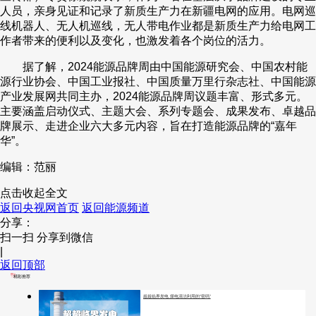
人员，亲身见证和记录了新质生产力在新疆电网的应用。电网巡
线机器人、无人机巡线，无人带电作业都是新质生产力给电网工
作者带来的便利以及变化，也激发着各个岗位的活力。
据了解，2024能源品牌周由中国能源研究会、中国农村能
源行业协会、中国工业报社、中国质量万里行杂志社、中国能源
产业发展网共同主办，2024能源品牌周议题丰富、形式多元。
主要涵盖启动仪式、主题大会、系列专题会、成果发布、卓越品
牌展示、走进企业六大多元内容，旨在打造能源品牌的“嘉年
华”。
编辑：范丽
点击收起全文
返回央视网首页
返回能源频道
分享：
扫一扫 分享到微信
|
返回顶部
精彩推荐
超超临界发电 煤电清洁利用的“密码”