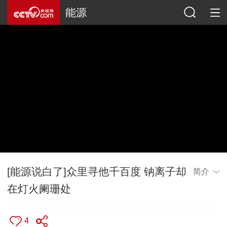
能源
[能源说白了]众里寻他千百度 钠离子却
简介
在灯火阑珊处
4