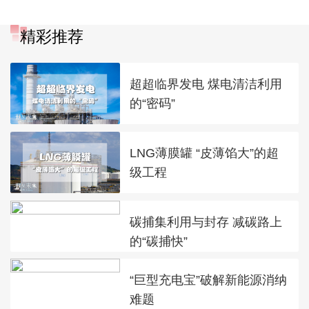
精彩推荐
超超临界发电 煤电清洁利用
的“密码”
LNG薄膜罐 “皮薄馅大”的超
级工程
碳捕集利用与封存 减碳路上
的“碳捕快”
“巨型充电宝”破解新能源消纳
难题