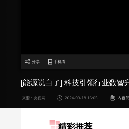
财经
教育
乡村振兴
生态环境
一带一路
大国智造
大国展会
大国保险
云顶对话
CCTV.节目官网
直播
节目单
栏目
片库
分享
手机看
[能源说白了] 科技引领行业数智
来源 : 央视网
2024-09-18 16:05
内容
精彩推荐