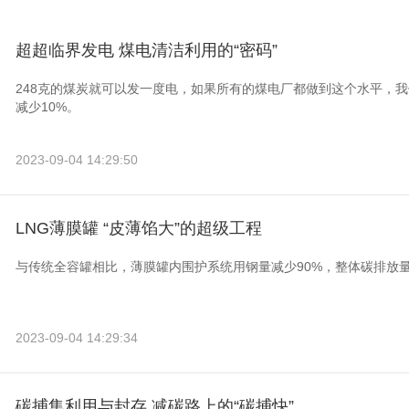
超超临界发电 煤电清洁利用的“密码”
248克的煤炭就可以发一度电，如果所有的煤电厂都做到这个水平，
减少10%。
2023-09-04 14:29:50
LNG薄膜罐 “皮薄馅大”的超级工程
与传统全容罐相比，薄膜罐内围护系统用钢量减少90%，整体碳排放量
2023-09-04 14:29:34
碳捕集利用与封存 减碳路上的“碳捕快”