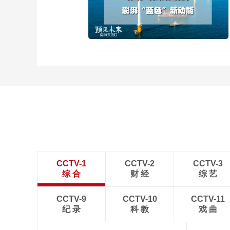
CCTV-1
CCTV-2
CCTV-3
综 合
财 经
综 艺
CCTV-9
CCTV-10
CCTV-11
纪 录
科 教
戏 曲