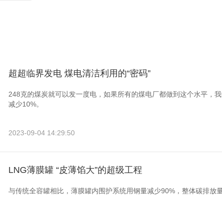
超超临界发电 煤电清洁利用的“密码”
248克的煤炭就可以发一度电，如果所有的煤电厂都做到这个水平，
减少10%。
2023-09-04 14:29:50
LNG薄膜罐 “皮薄馅大”的超级工程
与传统全容罐相比，薄膜罐内围护系统用钢量减少90%，整体碳排放量