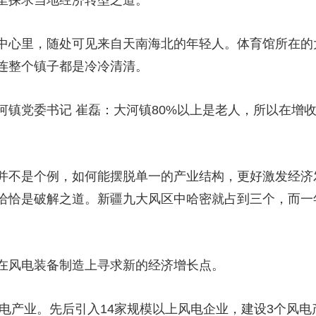
里探求当地经济转型之道。
中心里，随处可见来自天南海北的年轻人。体育馆所在的
连整个镇子都是冷冷清清。
河镇党委书记 崔磊：大河镇80%以上是老人，所以在增
并不是个例，如何能摆脱单一的产业结构，更好激发经济
恰恰是破解之道。新疆九大风区中哈密就占到三个，而一年
在风电装备制造上寻求新的经济增长点。
风电产业。先后引入14家规模以上风电企业，建设3个风