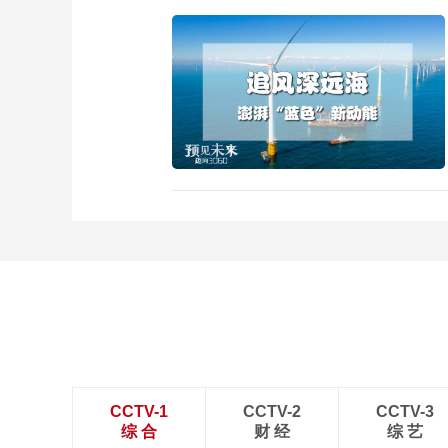
CCTV-1
CCTV-2
CCTV-3
综 合
财 经
综 艺