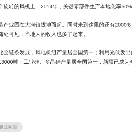
旋转的风机上，2014年，关键零部件生产本地化率60%
造产业园在大河镇拔地而起。同时来到这里的还有2000
随处可见，当地人的收入也多了起来。
化全链条发展，风电机组产量居全国第一；利用光伏发出
13000吨；工业硅、多晶硅产量居全国第一，新疆已成
能源频道