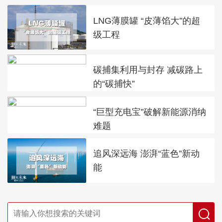
LNG薄膜罐 “皮薄馅大”的超
级工程
碳捕集利用与封存 减碳路上
的“碳捕快”
“巨型充电宝”破解新能源消纳
难题
追风深远海 澎湃“蓝色”新动
能