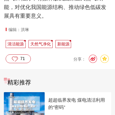
能，对优化我国能源结构、推动绿色低碳发
展具有重要意义。
编辑：洪琳
清洁能源
天然气净化
新能源
71
分享：
精彩推荐
超超临界发电 煤电清洁利用
的“密码”