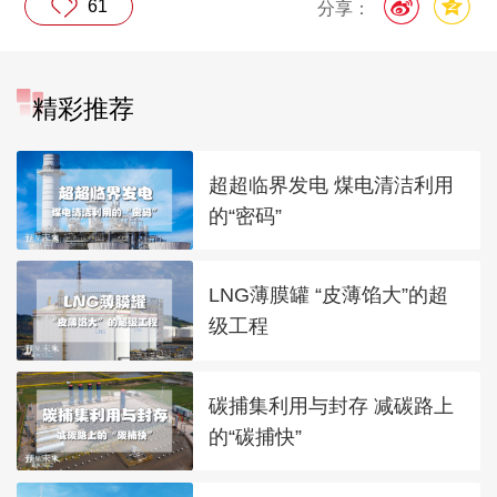
61
分享：
精彩推荐
超超临界发电 煤电清洁利用
的“密码”
LNG薄膜罐 “皮薄馅大”的超
级工程
碳捕集利用与封存 减碳路上
的“碳捕快”